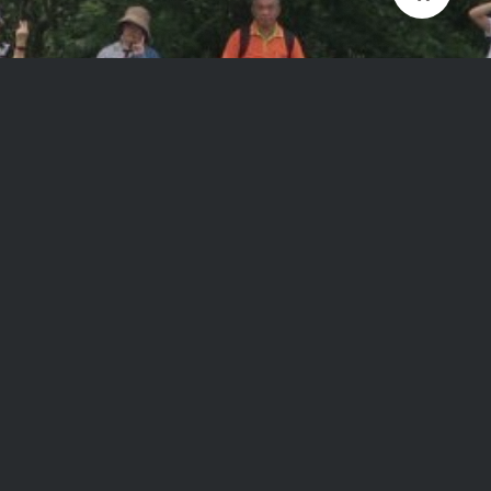
©2026 –
在生活藝術文化發展協會 OH!Life Art