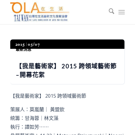
2015
05/07
最新消息
【我是藝術家】 2015 跨領域藝術節
–開幕花絮
【我是藝術家】 2015 跨領域藝術節
策展人：莫嵐蘭｜ 黃盟欽
統籌：甘海蓉｜林文藻
執行：譚如芳
⋯⋯