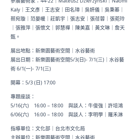
參展藝術家：44-22｜Mateusz Dzierzynski｜Naomi
Kaly｜王文彥｜王志安｜田名璋｜吳妍儀｜吳秉蓁｜
蔡宛璇｜范晏暖｜莊凱宇｜張志安｜張荏蓉｜張菀玲
｜張雅萍｜張懷文｜郭慧禪｜陳美嘉｜黃文琳｜詹天
甄。
展出地點：新樂園藝術空間｜水谷藝術
展出日期：新樂園藝術空間5/3(日)- 7/1(三)｜水谷藝
術 6/1(一)- 7/1(三)
開幕：5/3 (日) 17:00
專題座談：
5/16(六) 16:00 – 18:00 與談人：牛俊強｜許培鴻
6/06(六) 16:00 – 18:00 與談人：李明學｜羅禾淋
指導單位：文化部｜台北市文化局
主辦單位：新樂園藝術空間｜水谷藝術