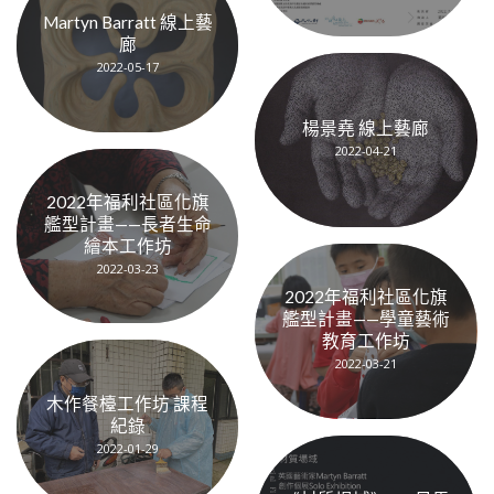
Martyn Barratt 線上藝
廊
2022-05-17
楊景堯 線上藝廊
2022-04-21
2022年福利社區化旗
艦型計畫——長者生命
繪本工作坊
2022-03-23
2022年福利社區化旗
艦型計畫——學童藝術
教育工作坊
2022-03-21
木作餐檯工作坊 課程
紀錄
2022-01-29