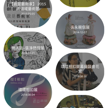
【我是藝術家】 2015
跨領域藝術節
2015-05-05
張永親個展
2014-12-07
熟人誌–張淨然個展
2014-11-21
環環相扣開幕座談會花
絮
2014-08-30
環環相扣展
2014-08-04