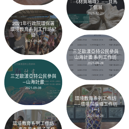
《材質場域》——貝馬
丁個展
2021-12-21
2021年行政院環保署
環境教育系列工作坊紀
錄
2021-09-28
三芝歐漾亞特公民參與
山海計畫 系列工作坊
2021-09-28
三芝歐漾亞特公民參與
—山海計畫
2021-09-08
環境教育系列工作坊
——環境與編織工作坊
(一)
2021-08-28
環境教育系列工作坊
——再生原木親子工作