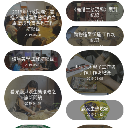
2020-10-14
《鹿港生態現場》展覽
2019年行政院環保署
紀錄
進入鹿港溪生態還教之
2019-11-23
旅 環境教育系列工作
坊紀錄
動物造型塑造 工作坊
2019-06-08
紀錄
2019-05-13
環境美學 工作坊紀錄
2019-05-05
再生原木親子工作坊
手作工作坊紀錄
2019-05-05
看見鹿港溪生態環教之
旅新聞稿
2019-04-19
鹿港生態現場
2019-04-12