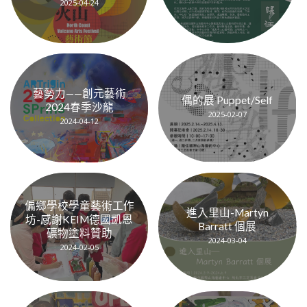
2025-04-24
藝勢力——創元藝術
偶的展 Puppet/Self
2024春季沙龍
2025-02-07
2024-04-12
偏鄉學校學童藝術工作
進入里山-Martyn
坊-感謝KEIM德國凱恩
Barratt 個展
礦物塗料贊助
2024-03-04
2024-02-05