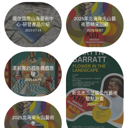
陽住國際山海藝術中
2025年北海岸火山藝
心-研發產品介紹
術節精采回顧
2025-07-24
2025-12-07
湯劇團25週年偶戲旅
程
2025-06-10
新北市三芝區公所藝術
駐點計畫
2025-07-22
2025北海岸火山藝術
季