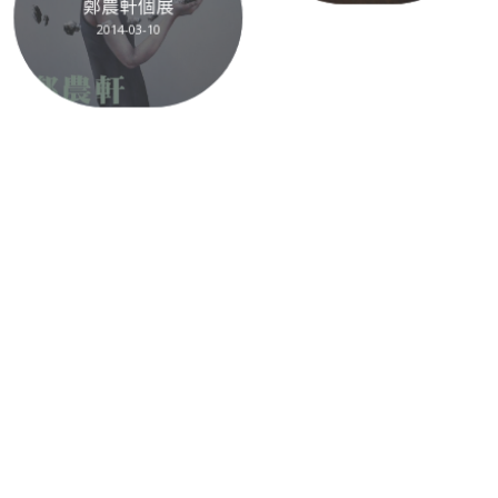
2014-03-10
“肌孵之親”展活動紀錄
2014-03-08
[肌孵之親] 楊淑芳 陳美
嘉 創作展
2014-02-01
藝域展影像紀錄
2014-01-20
迎接2014挑戰「微展
覽」藝術新領域
2013-12-28
藝域–宜德思‧盧信個
展