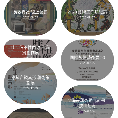
長坂真護 線上藝廊
2023 藝術工作坊紀錄
2023-09-07
2023-09-07
哇！信不性由你-王藁
賢創作展
國際永續藝術展2.0
2023-03-01
2023-07-05
停其岩觀其形 藝術策
劃展
2022-12-09
北海岸藝術觀光計畫–
挾山超海
2022-07-06