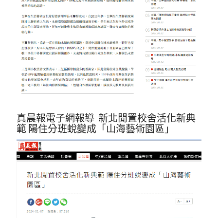
真晨報電子網報導 新北閒置校舍活化新典
範 陽住分班蛻變成「山海藝術園區」