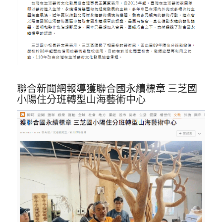
聯合新聞網報導獲聯合國永續標章 三芝國
小陽住分班轉型山海藝術中心