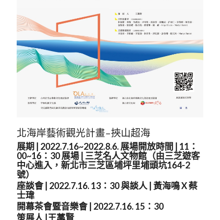
北海岸藝術觀光計畫–挾山超海
展期 | 2022.7.16~2022.8.6. 展場開放時間 | 11：
00~16：30 展場 | 三芝名人文物館（由三芝遊客
中心進入，新北市三芝區埔坪里埔頭坑164-2
號）
座談會 | 2022.7.16. 13：30 與談人 | 黃海鳴 X 蔡
士瑋
開幕茶會暨音樂會 | 2022.7.16. 15：30
策展人 |王藁賢