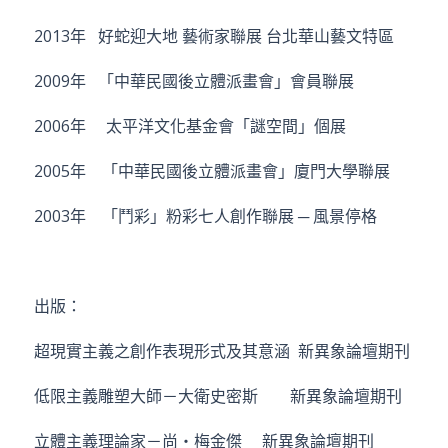
2013年 好蛇迎大地 藝術家聯展 台北華山藝文特區
2009年 「中華民國後立體派畫會」會員聯展
2006年 太平洋文化基金會「謎空間」個展
2005年 「中華民國後立體派畫會」廈門大學聯展
2003年 「鬥彩」粉彩七人創作聯展 ─ 風景停格
出版：
超現實主義之創作表現形式及其意涵 新異象論壇期刊
低限主義雕塑大師－大衛史密斯 新異象論壇期刊
立體主義理論家－尚‧梅金傑 新異象論壇期刊