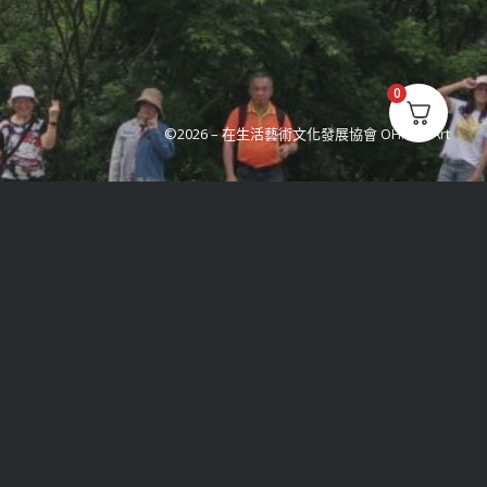
0
©2026 –
在生活藝術文化發展協會 OH!Life Art