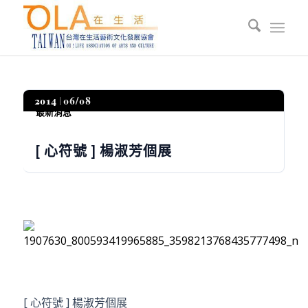
2014
06/08
最新消息
[ 心符號 ] 楊淑芳個展
[ 心符號 ] 楊淑芳個展