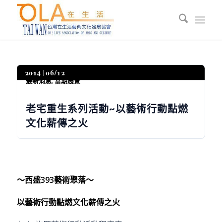
2014
06/12
最新消息
,
當期展覽
老宅重生系列活動~以藝術行動點燃
文化薪傳之火
～西盛
393
藝術聚落～
以藝術行動點燃文化薪傳之火