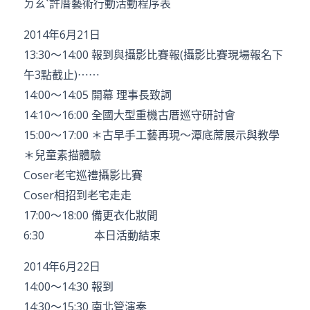
ㄉㄠˋ許厝藝術行動活動程序表
2014年6月21日
13:30～14:00 報到與攝影比賽報(攝影比賽現場報名下
午3點截止)
⋯⋯
14:00～14:05 開幕 理事長致詞
14:10～16:00 全國大型重機古厝巡守研討會
15:00～17:00 ＊古早手工藝再現～潭底蓆展示與教學
＊兒童素描體驗
Coser老宅巡禮攝影比賽
Coser相招到老宅走走
17:00～18:00 備更衣化妝間
6:30 本日活動結束
2014年6月22日
14:00～14:30 報到
14:30～15:30 南北管演奏