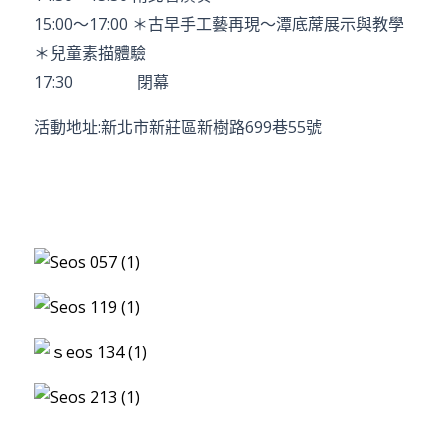
15:00～17:00 ＊古早手工藝再現～潭底蓆展示與教學
＊兒童素描體驗
17:30 閉幕
活動地址:新北市新莊區新樹路699巷55號