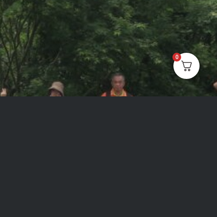
0
©2026 –
在生活藝術文化發展協會 OH!Life Art