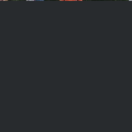
©2026 –
在生活藝術文化發展協會 OH!Life Art