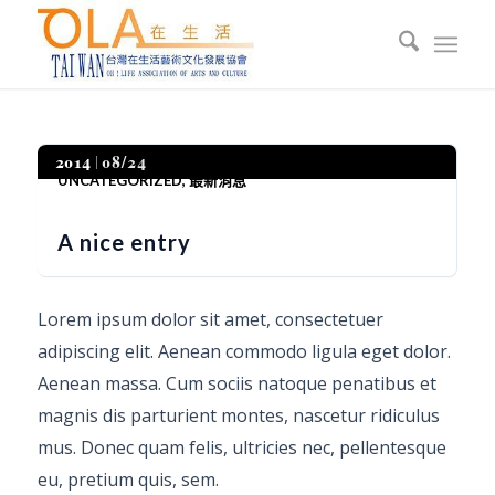
2014
08/24
UNCATEGORIZED
,
最新消息
A nice entry
Lorem ipsum dolor sit amet, consectetuer
adipiscing elit. Aenean commodo ligula eget dolor.
Aenean massa. Cum sociis natoque penatibus et
magnis dis parturient montes, nascetur ridiculus
mus. Donec quam felis, ultricies nec, pellentesque
eu, pretium quis, sem.