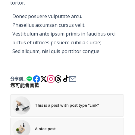
tortor.
Donec posuere vulputate arcu.
Phasellus accumsan cursus velit.
Vestibulum ante ipsum primis in faucibus orci
luctus et ultrices posuere cubilia Curae;
Sed aliquam, nisi quis porttitor congue
分享到...
您可能會喜歡
This is a post with post type “Link”
A nice post