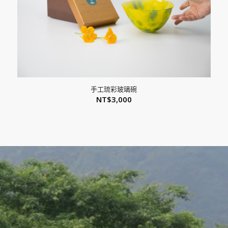
手工琉彩玻璃碗
NT$
3,000