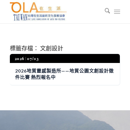
標籤存檔：
文創設計
2026
07/03
2026地質靈感製造所——地質公園文創設計徵
件比賽 熱烈報名中