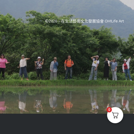
©2026 –
在生活藝術文化發展協會 OH!Life Art
0