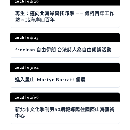
2026
04/26
再生：邁向北海岸異托邦學 —— 傅柯百年工作
坊 × 北海岸四百年
2026
04/25
freeIran 自由伊朗 台法詩人為自由朗誦活動
2024
03/04
進入里山-Martyn Barratt 個展
2024
02/06
新北市文化季刊第50期報導陽住國際山海藝術
中心