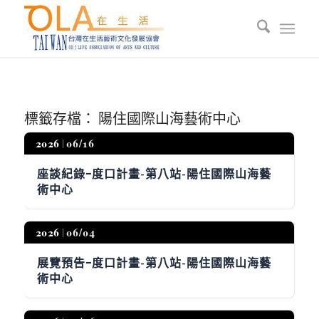
標籤存檔：
陽住國際山海藝術中心
2026
06/16
座談紀錄ｰ度口計畫-第八站-陽住國際山海藝
術中心
2026
06/04
展覽預告ｰ度口計畫-第八站-陽住國際山海藝
術中心