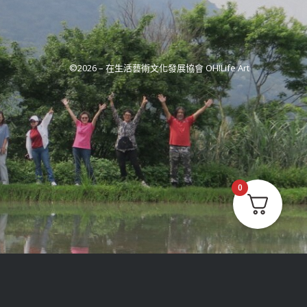
©2026 –
在生活藝術文化發展協會 OH!Life Art
0