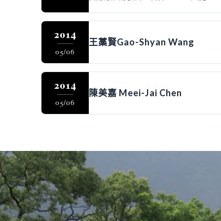
2014
王藁賢Gao-Shyan Wang
05/06
2014
陳美嘉 Meei-Jai Chen
05/06