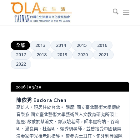
全部
2013
2014
2015
2016
2017
2018
2019
2020
2021
2022
2016
03/20
陳依秀 Eudora Chen
高雄人，現居住於台北。 學歷: 國立臺北藝術大學傳統
音樂系 國立臺北藝術大學藝術與人文教育研究所碩士
經歷: 啟蒙於蔡淯文、郭淑娥老師，師事盧梅端、谷莉
明、湯良興、杜潔明、賴秀綢老師，並曾接受中國琵琶
演奏家李光祖老師指導。 曾參與土耳其、匈牙利等國際