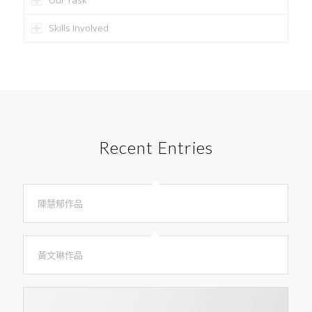
Our Task
Skills Involved
Recent Entries
陳慧郁作品
黃文琳作品