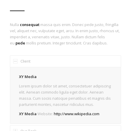
Nulla
consequat
massa quis enim. Donec pede justo, fringilla
vel, aliquet nec, vulputate eget, arcu. In enim justo, rhoncus ut,
imperdiet a, venenatis vitae, justo. Nullam dictum felis
eu
pede
mollis pretium. Integer tincidunt. Cras dapibus.
Client
XY Media
Lorem ipsum dolor sit amet, consectetuer adipiscing
elit. Aenean commodo ligula eget dolor. Aenean
massa. Cum sociis natoque penatibus et magnis dis
parturient montes, nascetur ridiculus mus.
XY Media
Website:
http://www.wikipedia.com