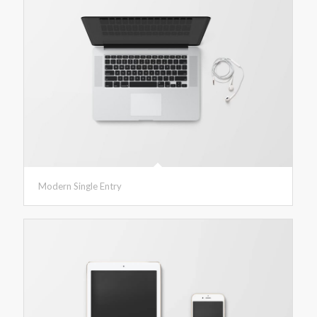
Modern Single Entry