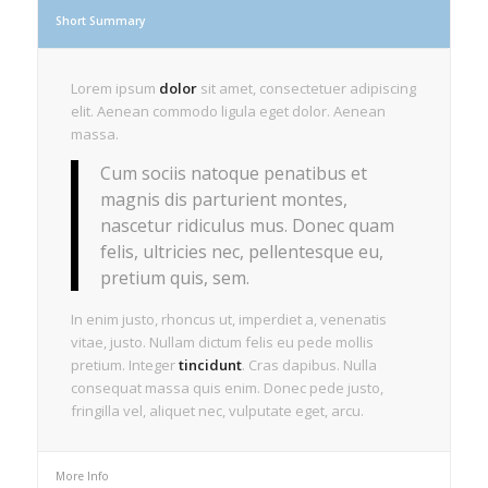
Short Summary
Lorem ipsum
dolor
sit amet, consectetuer adipiscing
elit. Aenean commodo ligula eget dolor. Aenean
massa.
Cum sociis natoque penatibus et
magnis dis parturient montes,
nascetur ridiculus mus. Donec quam
felis, ultricies nec, pellentesque eu,
pretium quis, sem.
In enim justo, rhoncus ut, imperdiet a, venenatis
vitae, justo. Nullam dictum felis eu pede mollis
pretium. Integer
tincidunt
. Cras dapibus. Nulla
consequat massa quis enim. Donec pede justo,
fringilla vel, aliquet nec, vulputate eget, arcu.