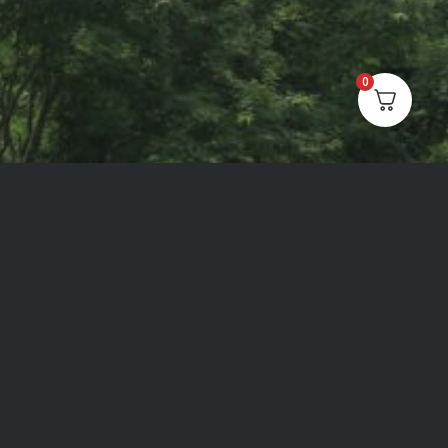
0
©2026 –
在生活藝術文化發展協會 OH!Life Art