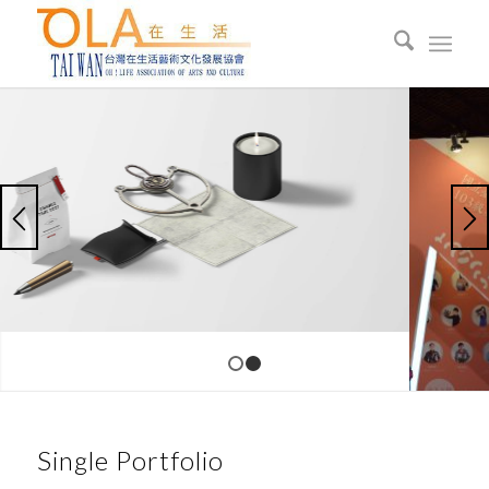
1
2
Single Portfolio