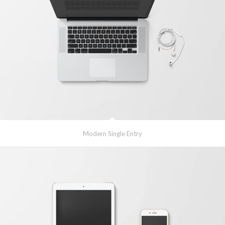
Modern Single Entry