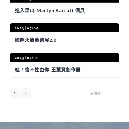
進入里山-Martyn Barratt 個展
2023
07/05
國際永續藝術展2.0
2023
03/01
哇！信不性由你-王藁賢創作展
1
2
1的頁面2