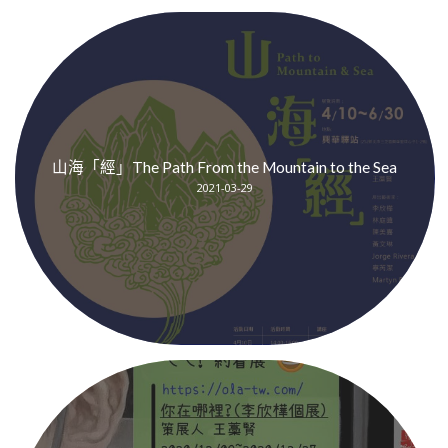
山海「經」The Path From the Mountain to the Sea
2021-03-29