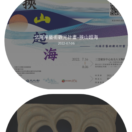
北海岸藝術觀光計畫–挾山超海
2022-07-06