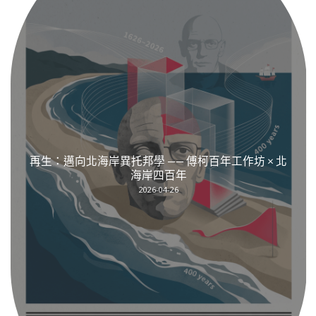
再生：邁向北海岸異托邦學 —— 傅柯百年工作坊 × 北
海岸四百年
2026-04-26