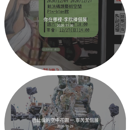
你在哪裡-李欣樺個展
2020-11-30
巴比倫的空中花園 一 寧芮潔個展
2020-10-29