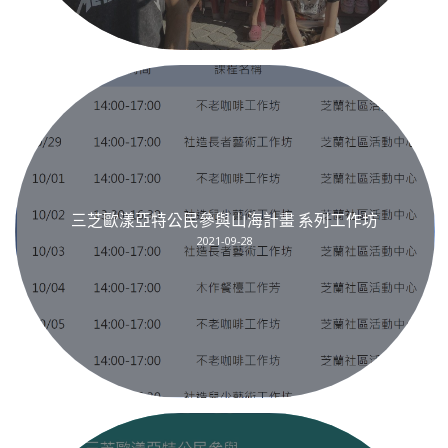
三芝歐漾亞特公民參與山海計畫 系列工作坊
2021-09-28