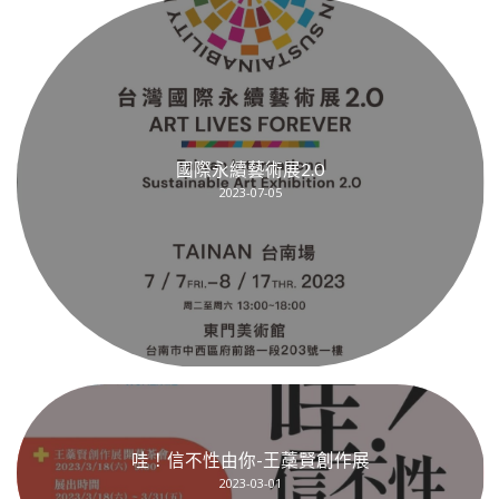
國際永續藝術展2.0
2023-07-05
哇！信不性由你-王藁賢創作展
2023-03-01