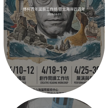
傅柯百年誕辰工作坊 暨北海岸四百年
2026-04-01